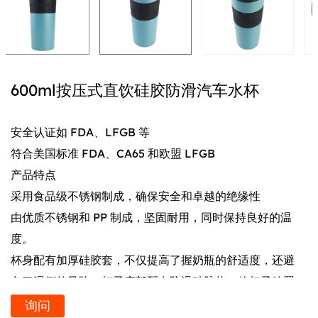
600ml按压式直饮硅胶防滑汽车水杯
安全认证如 FDA、LFGB 等
符合美国标准 FDA、CA65 和欧盟 LFGB
产品特点
采用食品级不锈钢制成，确保安全和卓越的绝缘性
由优质不锈钢和 PP 制成，坚固耐用，同时保持良好的温
度。
杯身配有加厚硅胶套，不仅提高了握奶瓶的舒适度，还避
免了滑倒的风险。杯子底部配有防滑硅胶垫，使杯子放置
在不同表面时更稳定，不易翻倒。
询问