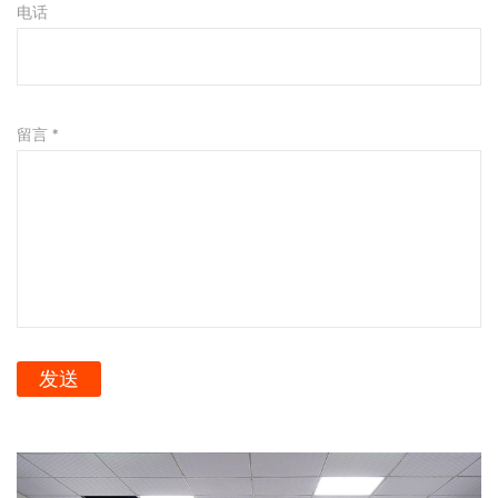
电话
留言 *
发送