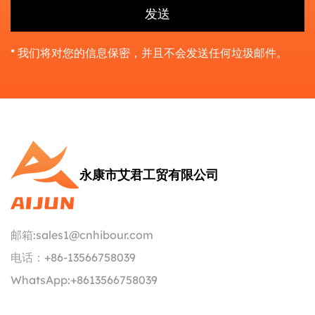
* 我们将对您的信息保密，并且不会发送任何垃圾邮件。
永康市艾君工贸有限公司
邮箱:
sales1@cnhibour.com
电话：
+86-13566758039
WhatsApp:
+8613566758039