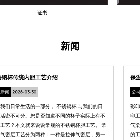
证书
新闻
保温杯UV logo的优缺点和工艺
公司新闻
2026-03-20
彩印logo在我们如今保温杯里越来越常见。常规的彩
印工艺有如下，UV logo，热转印logo，水贴 logo
常
气染印logo。本文着重讨论目前大货做下来较为普遍
的工艺 UV logo。 UV logo我们目前有两种效果可以