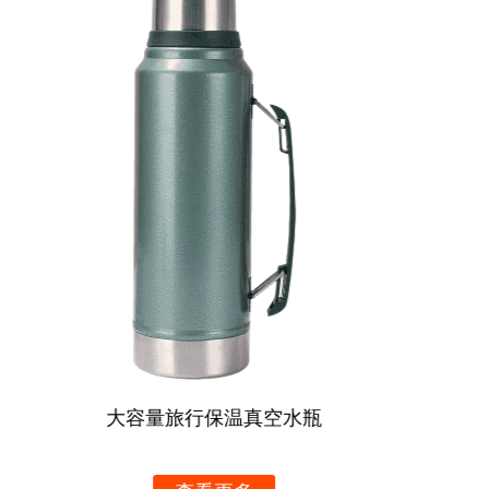
心它翻倒，很放心。
用户B：保温效果很好，早上放了热水，下午还暖和，很
满意。
用户C：翻盖真方便；我可以用一只手操作它，非常适合
忙碌的工作日。
夏季真空苏打水杯带吸管手柄