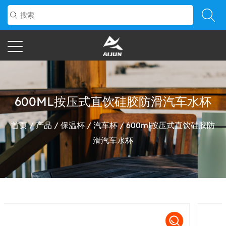
600ML按压式直饮硅胶防滑汽车水杯
首页
/
产品
/
保温杯
/
汽车杯
/
600ml按压式直饮硅胶防
滑汽车水杯