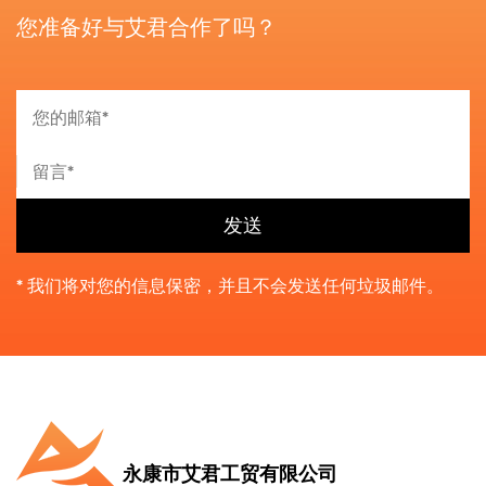
您准备好与艾君合作了吗？
* 我们将对您的信息保密，并且不会发送任何垃圾邮件。
永康市艾君工贸有限公司