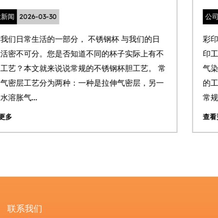
公司新闻
2026-03-20
彩印logo在我们如今保温杯里越来越常见。常规的彩
印工艺有如下，UV logo，热转印logo，水贴 logo
常
气染印logo。本文着重讨论目前大货做下来较为普遍
的工艺 UV logo。 UV logo我们目前有两种效果可以
常规哑光以及亮油...
查看更多
联系我们