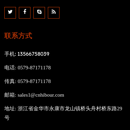
联系方式
手机: 13566758039
电话: 0579-87171178
传真: 0579-87171178
邮箱:
sales1@cnhibour.com
地址: 浙江省金华市永康市龙山镇桥头舟村桥东路29
号