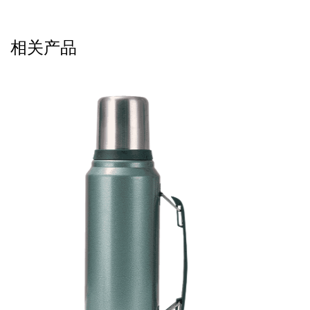
们的杯子，您可以享受实惠的价格，同时又不影响性能。
相关产品
多种容量可供选择：
我们认识到营员在饮料消费方面有不同的偏好。这就是为
什么我们的露营杯有多种容量可供选择，以满足您的需
求。无论您喜欢快速喝一杯浓缩咖啡来开始新的一天，还
是在长途徒步后喝一杯热可可来暖身，我们都能满足您的
需求。从我们的容量范围中进行选择，找到适合您生活方
式的理想杯子。
保证满意：
客户满意是我们的首要任务，我们支持我们产品的质量和
性能。在我们的满意保证的支持下，您可以放心购买我们
的带登山扣手柄的不锈钢野营杯，因为我们知道它的设计
超出您的期望。如果您遇到任何问题或有任何疑虑，我们