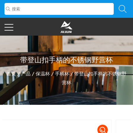
带登山扣手柄的不锈钢野营杯
首页
/
产品
/
保温杯
/
手柄杯
/
带登山扣手柄的不锈钢野
营杯