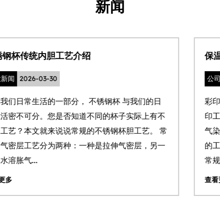
新闻
保温杯UV logo的优缺点和工艺
公司新闻
2026-03-20
彩印logo在我们如今保温杯里越来越常见。常规的
印工艺有如下，UV logo，热转印logo，水贴 logo
常
气染印logo。本文着重讨论目前大货做下来较为普
的工艺 UV logo。 UV logo我们目前有两种效果可
常规哑光以及亮油...
查看更多