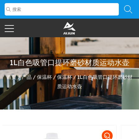
1L白色吸管口提环磨砂材质运动水壶
首页
/
产品
/
保温杯
/
保温杯
/
1L白色吸管口提环磨砂材
质运动水壶