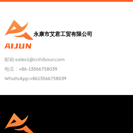
永康市艾君工贸有限公司
邮箱:
sales1@cnhibour.com
电话：
+86-13566758039
WhatsApp:
+8613566758039