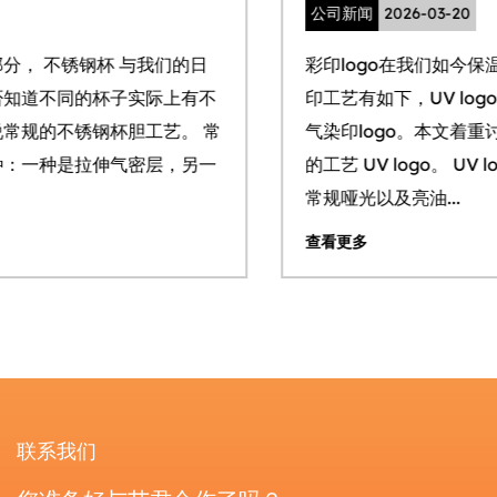
公司新闻
2026-03-20
彩印logo在我们如今保温杯里越来越常见。常规的彩
印工艺有如下，UV logo，热转印logo，水贴 logo，
气染印logo。本文着重讨论目前大货做下来较为普遍
的工艺 UV logo。 UV logo我们目前有两种效果可以
常规哑光以及亮油...
查看更多
联系我们