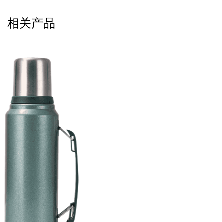
容易携带，而且容量非常完美。它轻巧，隔热效果很好。
我已经将其推荐给我的朋友！”
相关产品
用户b：“可移动的盖子是一项很棒的功能，非常容易清
洁。此外，隔热材料真的很好，我早上放了热水，到下午
仍然很温暖。非常适合办公！”
用户c：“这个热杯具有时尚时尚的设计，颜色是如此令人
耳目一新。握持时感觉非常高，隔热材料很棒。手工环在
旅途中特别方便。”