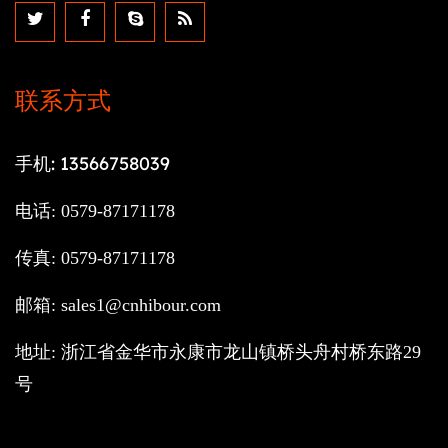
联系方式
手机: 13566758039
电话: 0579-87171178
传真: 0579-87171178
邮箱:
sales1@cnhibour.com
地址: 浙江省金华市永康市龙山镇桥头舟村桥东路29
号