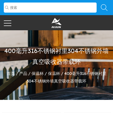
400毫升316不锈钢衬里304不锈钢外墙
真空吸收器带载环
首页
/
产品
/
保温杯
/
保温杯
/
400毫升316不锈钢衬里
304不锈钢外墙真空吸收器带载环